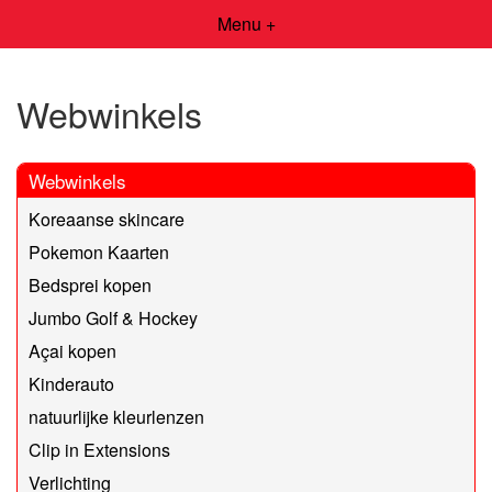
Menu +
Webwinkels
Webwinkels
Koreaanse skincare
Pokemon Kaarten
Bedsprei kopen
Jumbo Golf & Hockey
Açai kopen
Kinderauto
natuurlijke kleurlenzen
Clip in Extensions
Verlichting