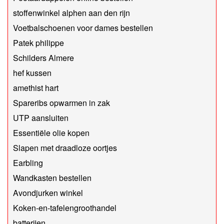
stoffenwinkel alphen aan den rijn
Voetbalschoenen voor dames bestellen
Patek philippe
Schilders Almere
hef kussen
amethist hart
Spareribs opwarmen in zak
UTP aansluiten
Essentiële olie kopen
Slapen met draadloze oortjes
Earbling
Wandkasten bestellen
Avondjurken winkel
Koken-en-tafelengroothandel
batterijen