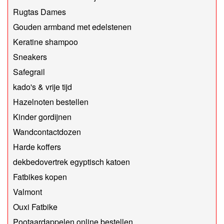
Rugtas Dames
Gouden armband met edelstenen
Keratine shampoo
Sneakers
Safegrail
kado's & vrije tijd
Hazelnoten bestellen
Kinder gordijnen
Wandcontactdozen
Harde koffers
dekbedovertrek egyptisch katoen
Fatbikes kopen
Valmont
Ouxi Fatbike
Pootaardappelen online bestellen