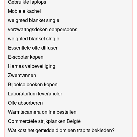
Gebruikte laptops
Mobiele kachel
weighted blanket single
verzwaringsdeken eenpersoons
weighted blanket single
Essentiële olie diffuser
E-scooter kopen
Harnas valbeveiliging
Zwemvinnen
Bijbelse boeken kopen
Laboratorium leverancier
Olie absorberen
Warmtecamera online bestellen
Commerciële strijkplanken België
Wat kost het gemiddeld om een trap te bekleden?