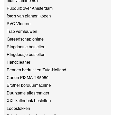
multivitamine 50+
Pubquiz over Amsterdam
foto's van planten kopen
PVC Vloeren
Trap vernieuwen
Gereedschap online
Ringdoosje bestellen
Ringdoosje bestellen
Handcleaner
Pennen bedrukken Zuid-Holland
Canon PIXMA TS5050
Brother borduurmachine
Duurzame allesreiniger
XXL-kattenbak bestellen
Loopstokken