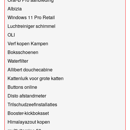
Albizia
Windows 11 Pro Retail
Luchtreiniger schimmel
OLI
Verf kopen Kampen
Boksschoenen
Waterfilter
Allibert douchecabine
Kattenluik voor grote katten
Buttons online
Disto afstandmeter
Trilschudzeefinstallaties
Booster-kickboksset
Himalayazout kopen