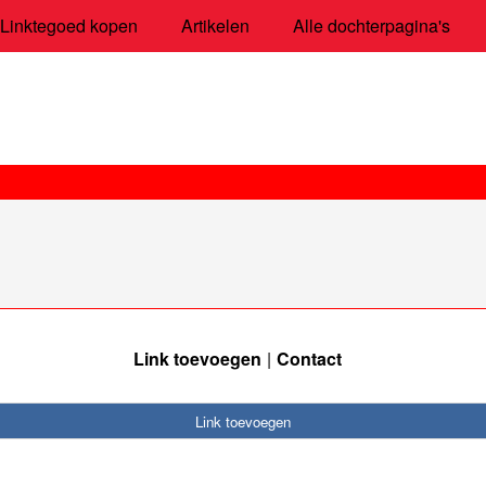
Linktegoed kopen
Artikelen
Alle dochterpagina's
Link toevoegen
Contact
Link toevoegen