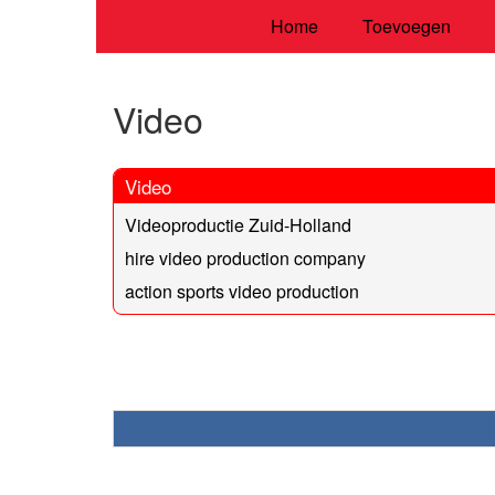
Home
Toevoegen
Video
Video
Videoproductie Zuid-Holland
hire video production company
action sports video production