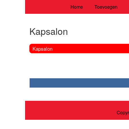
Home
Toevoegen
Kapsalon
Kapsalon
Copyr